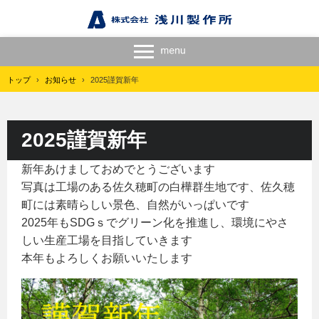
トップ
›
お知らせ
›
2025謹賀新年
2025謹賀新年
新年あけましておめでとうございます
写真は工場のある佐久穂町の白樺群生地です、佐久穂
町には素晴らしい景色、自然がいっぱいです
2025年もSDGｓでグリーン化を推進し、環境にやさ
しい生産工場を目指していきます
本年もよろしくお願いいたします